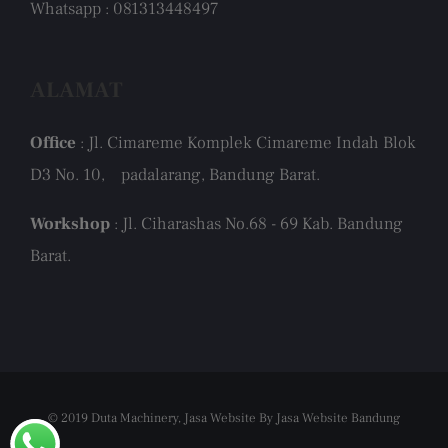
Whatsapp : 081313448497
ALAMAT
Office
: Jl. Cimareme Komplek Cimareme Indah Blok
D3 No. 10, padalarang, Bandung Barat.
Workshop
: Jl. Ciharashas No.68 - 69 Kab. Bandung
Barat.
© 2019 Duta Machinery,
Jasa Website
By
Jasa Website Bandung