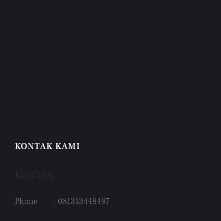
KONTAK KAMI
KONTAK
Phone : 081313448497