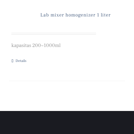
Lab mixer homogenizer 1 liter
kapasitas 200~1000ml
Details