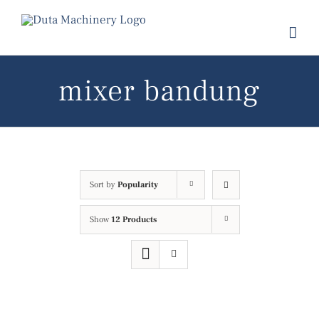
Skip
to
content
mixer bandung
Sort by
Popularity
Show
12 Products