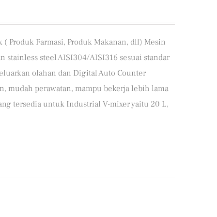
 ( Produk Farmasi, Produk Makanan, dll) Mesin
 stainless steel AISI304/AISI316 sesuai standar
eluarkan olahan dan Digital Auto Counter
an, mudah perawatan, mampu bekerja lebih lama
ng tersedia untuk Industrial V-mixer yaitu 20 L,