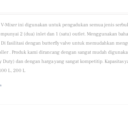
 V-Mixer ini digunakan untuk pengadukan semua jenis serbuk
mpunyai 2 (dua) inlet dan 1 (satu) outlet. Menggunakan bahan
 Di fasilitasi dengan butterfly valve untuk memudahkan meng
oller . Produk kami dirancang dengan sangat mudah digunak
 Duty) dan dengan harga yang sangat kompetitip. Kapasitas ya
100 L, 200 L
s