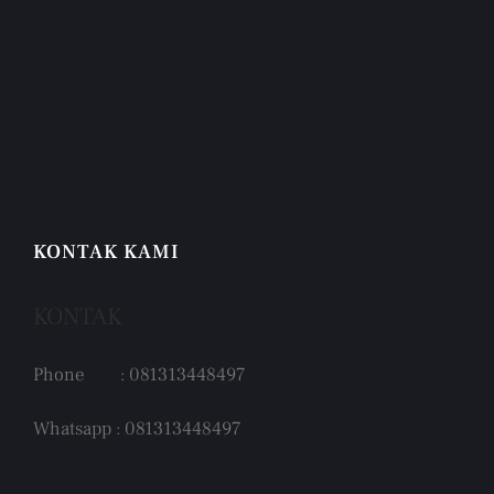
KONTAK KAMI
KONTAK
Phone : 081313448497
Whatsapp : 081313448497