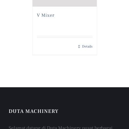
V Mixer
Details
DUTA MACHINERY
Selamat datang di Duta Machinery pusat berbagai