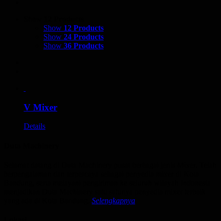
Show
12 Products
Show
12 Products
Show
24 Products
Show
36 Products
V Mixer
Details
Duta Machinery
Selamat datang di Duta Machinery pusat berbagai jenis Mixer. Telah
berpengalaman dan terpercaya sebagai penyedia mixer di Kota
Bandung, serta melayani pengiriman ke seluruh wilayah Indonesia
menjadikan Duta Machinery satu satunya penyedia mixer terbaik
yang ada di Kota Bandung.
Selengkapnya
Lokasi