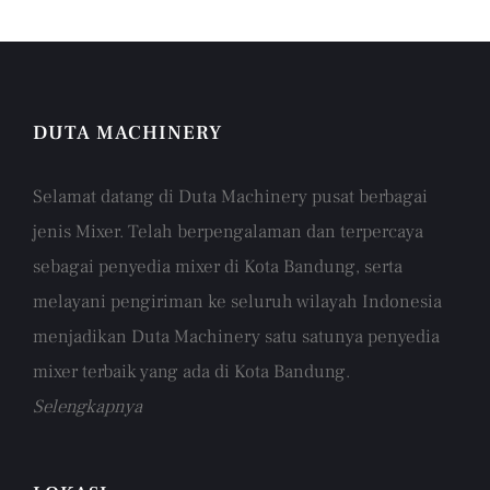
DUTA MACHINERY
Selamat datang di Duta Machinery pusat berbagai
jenis Mixer. Telah berpengalaman dan terpercaya
sebagai penyedia mixer di Kota Bandung, serta
melayani pengiriman ke seluruh wilayah Indonesia
menjadikan Duta Machinery satu satunya penyedia
mixer terbaik yang ada di Kota Bandung.
Selengkapnya