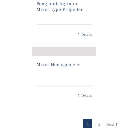
Pengaduk Agitator
Mixer Type Propeller
Details
Mixer Homogenizer
Details
1
2
Next