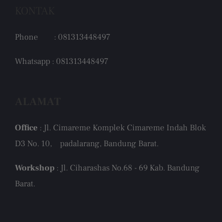
KONTAK
Phone : 081313448497
Whatsapp : 081313448497
ALAMAT
Office
: Jl. Cimareme Komplek Cimareme Indah Blok
D3 No. 10, padalarang, Bandung Barat.
Workshop
: Jl. Ciharashas No.68 - 69 Kab. Bandung
Barat.