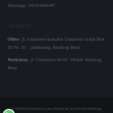
Whatsapp : 081313448497
ALAMAT
Office
: Jl. Cimareme Komplek Cimareme Indah Blok
D3 No. 10, padalarang, Bandung Barat.
Workshop
: Jl. Ciharashas No.68 - 69 Kab. Bandung
Barat.
© 2019 Duta Machinery,
Jasa Website
By
Jasa Website Bandung