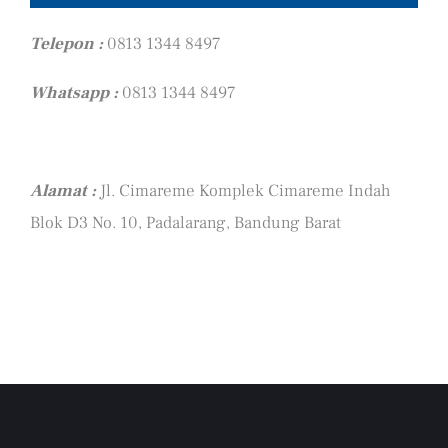
Telepon :
0813 1344 8497
Whatsapp :
0813 1344 8497
Alamat :
Jl. Cimareme Komplek Cimareme Indah
Blok D3 No. 10, Padalarang, Bandung Barat