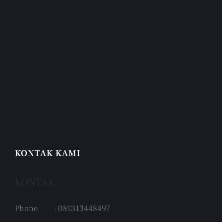
KONTAK KAMI
KONTAK
Phone : 081313448497