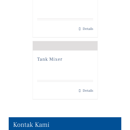
Details
Tank Mixer
Details
Kontak Kami