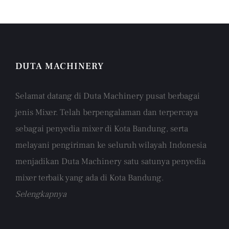
DUTA MACHINERY
Selamat datang di Duta Machinery pusat berbagai
jenis Mixer. Telah berpengalaman dan terpercaya
sebagai penyedia mixer di Kota Bandung, serta
melayani pengiriman ke seluruh wilayah Indonesia
menjadikan Duta Machinery satu satunya penyedia
mixer terbaik yang ada di Kota Bandung.
Selengkapnya