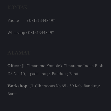
KONTAK
Phone : 081313448497
Whatsapp : 081313448497
ALAMAT
Office
: Jl. Cimareme Komplek Cimareme Indah Blok
D3 No. 10, padalarang, Bandung Barat.
Workshop
: Jl. Ciharashas No.68 - 69 Kab. Bandung
Barat.