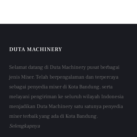
DUTA MACHINERY
Selamat datang di Duta Machinery pusat berbagai
jenis Mixer. Telah berpengalaman dan terpercaya
sebagai penyedia mixer di Kota Bandung, serta
melayani pengiriman ke seluruh wilayah Indonesia
menjadikan Duta Machinery satu satunya penyedia
mixer terbaik yang ada di Kota Bandung.
Selengkapnya