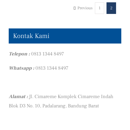
Previous
1
2
Kontak Kami
Telepon :
0813 1344 8497
Whatsapp :
0813 1344 8497
Alamat :
Jl. Cimareme Komplek Cimareme Indah
Blok D3 No. 10, Padalarang, Bandung Barat