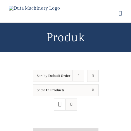
Skip
to
content
Produk
Sort by
Default Order
Show
12 Products