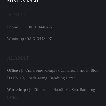
KONTAK KAMI
KONTAK
Phone : 081313448497
Whatsapp : 081313448497
ALAMAT
Office
: Jl. Cimareme Komplek Cimareme Indah Blok
D3 No. 10, padalarang, Bandung Barat.
Workshop
: Jl. Ciharashas No.68 - 69 Kab. Bandung
Barat.