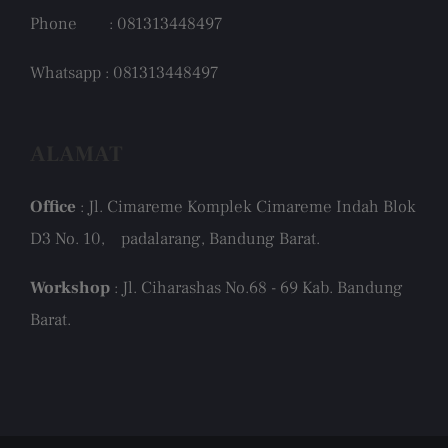
Phone : 081313448497
Whatsapp : 081313448497
ALAMAT
Office
: Jl. Cimareme Komplek Cimareme Indah Blok
D3 No. 10, padalarang, Bandung Barat.
Workshop
: Jl. Ciharashas No.68 - 69 Kab. Bandung
Barat.