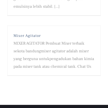
emulsinya lebih stabil. [...]
Mixer Agitator
MIXER AGITATOR Pembuat Mixer terbaik
sekota bandungmixer agitator adalah mixer
yang berguna untukpengadukan bahan kimia
pada mixer tank atau chemical tank. Chat Us