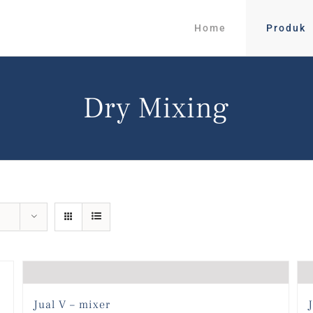
Home
Produk
Dry Mixing
Jual V – mixer