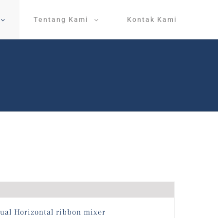
Tentang Kami
Kontak Kami
Jual Horizontal ribbon mixer