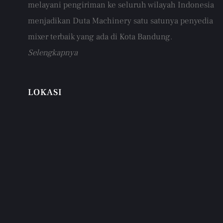
melayani pengiriman ke seluruh wilayah Indonesia
menjadikan Duta Machinery satu satunya penyedia
mixer terbaik yang ada di Kota Bandung.
Selengkapnya
LOKASI