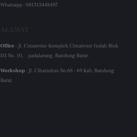
Whatsapp : 081313448497
ALAMAT
Office
: Jl. Cimareme Komplek Cimareme Indah Blok
D3 No. 10, padalarang, Bandung Barat.
Workshop
: Jl. Ciharashas No.68 - 69 Kab. Bandung
Barat.