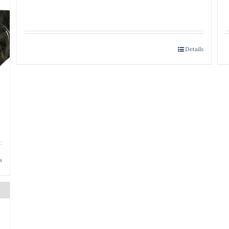
Details
s