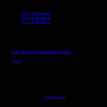
Show
12 Products
Show
12 Products
Show
24 Products
Show
36 Products
Lab mixer homogenizer 1 liter
Details
Duta Machinery
Selamat datang di Duta Machinery pusat berbagai jenis Mixer. Telah
berpengalaman dan terpercaya sebagai penyedia mixer di Kota
Bandung, serta melayani pengiriman ke seluruh wilayah Indonesia
menjadikan Duta Machinery satu satunya penyedia mixer terbaik
yang ada di Kota Bandung.
Selengkapnya
Lokasi