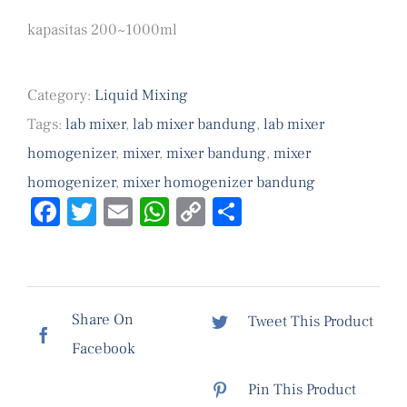
kapasitas 200~1000ml
Category:
Liquid Mixing
Tags:
lab mixer
,
lab mixer bandung
,
lab mixer
homogenizer
,
mixer
,
mixer bandung
,
mixer
homogenizer
,
mixer homogenizer bandung
Facebook
Twitter
Email
WhatsApp
Copy
Share
Link
Share On
Tweet This Product
Facebook
Pin This Product