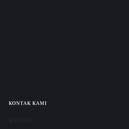
KONTAK KAMI
KONTAK