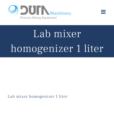
Skip
to
content
Lab mixer
homogenizer 1 liter
Lab mixer homogenizer 1 liter