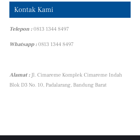
Kontak Kami
Telepon :
0813 1344 8497
Whatsapp :
0813 1344 8497
Alamat :
Jl. Cimareme Komplek Cimareme Indah
Blok D3 No. 10, Padalarang, Bandung Barat