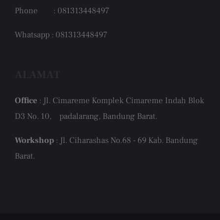
Phone : 081313448497
Whatsapp : 081313448497
ALAMAT
Office
: Jl. Cimareme Komplek Cimareme Indah Blok
D3 No. 10, padalarang, Bandung Barat.
Workshop
: Jl. Ciharashas No.68 - 69 Kab. Bandung
Barat.