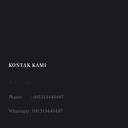
KONTAK KAMI
KONTAK
Phone : 081313448497
Whatsapp : 081313448497