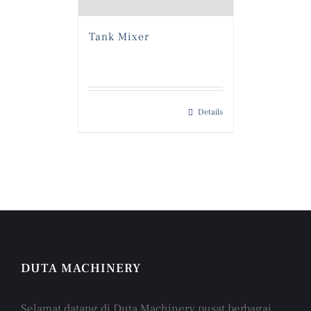
Tank Mixer
Details
DUTA MACHINERY
Selamat datang di Duta Machinery pusat berbagai