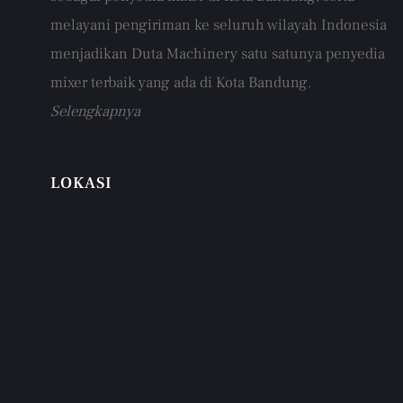
melayani pengiriman ke seluruh wilayah Indonesia
menjadikan Duta Machinery satu satunya penyedia
mixer terbaik yang ada di Kota Bandung.
Selengkapnya
LOKASI