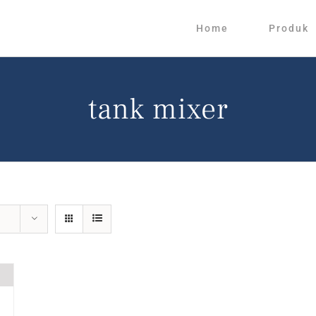
Home
Produk
tank mixer