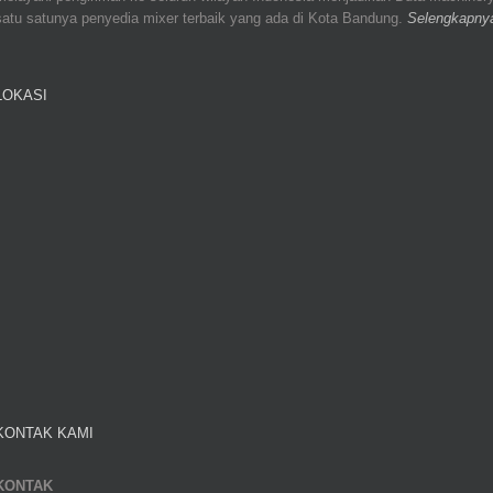
satu satunya penyedia mixer terbaik yang ada di Kota Bandung.
Selengkapny
LOKASI
KONTAK KAMI
KONTAK