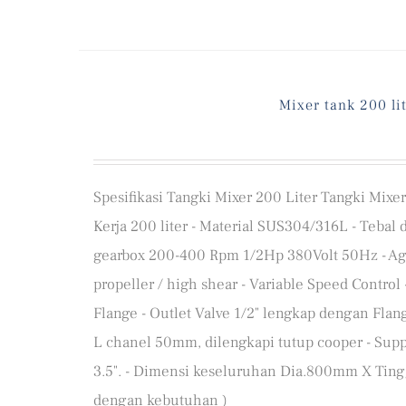
Mixer tank 200 li
Spesifikasi Tangki Mixer 200 Liter Tangki Mixer 
Kerja 200 liter - Material SUS304/316L - Tebal
gearbox 200-400 Rpm 1/2Hp 380Volt 50Hz - Agit
propeller / high shear - Variable Speed Control
Flange - Outlet Valve 1/2" lengkap dengan Flan
L chanel 50mm, dilengkapi tutup cooper - Supp
3.5". - Dimensi keseluruhan Dia.800mm X Ting
dengan kebutuhan )