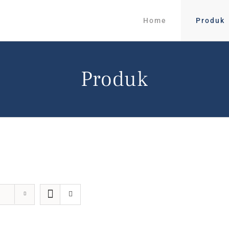
Home
Produk
Produk