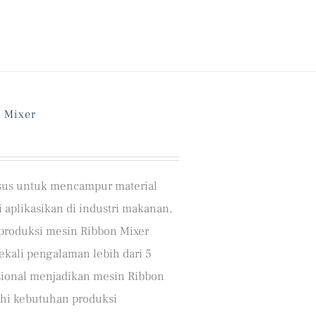
n Mixer
usus untuk mencampur material
 aplikasikan di industri makanan,
produksi mesin Ribbon Mixer
bekali pengalaman lebih dari 5
sional menjadikan mesin Ribbon
hi kebutuhan produksi