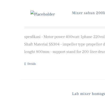
Mixer sabun 200l
spesfikasi - Motor power 400watt 1phase 220volt
Shaft Material SS304 - impeller type propeller
lenght 800mm - support stand for 200 liter drum
Details
Lab mixer homogen