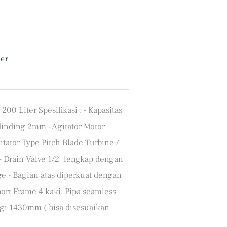
ter
200 Liter Spesifikasi : - Kapasitas
 dinding 2mm - Agitator Motor
ator Type Pitch Blade Turbine /
 - Drain Valve 1/2" lengkap dengan
ge - Bagian atas diperkuat dengan
ort Frame 4 kaki, Pipa seamless
gi 1430mm ( bisa disesuaikan