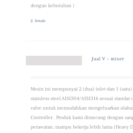
dengan kebutuhan )
Details
Jual V – mixer
Mesin ini mempunyai 2 (dua) inlet dan 1 (sat
stainless steel AISI304/AISI316 sesuai standar c
valve untuk memudahkan mengeluarkan olahan
Controller . Produk kami dirancang dengan s
perawatan, mampu bekerja lebih lama (Heavy 