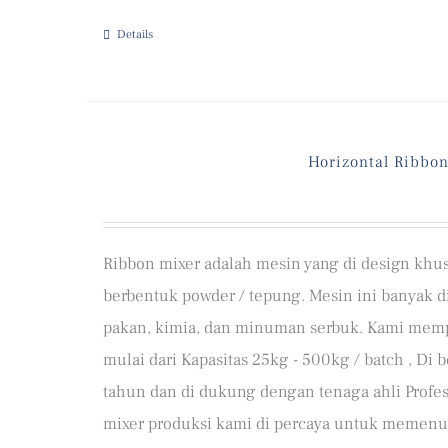
Details
Horizontal Ribbo
Ribbon mixer adalah mesin yang di design kh
berbentuk powder / tepung. Mesin ini banyak di
pakan, kimia, dan minuman serbuk. Kami mem
mulai dari Kapasitas 25kg - 500kg / batch , Di 
tahun dan di dukung dengan tenaga ahli Profe
mixer produksi kami di percaya untuk memenu