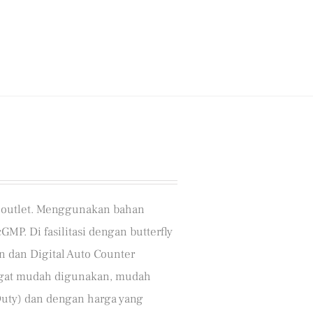
u) outlet. Menggunakan bahan
GMP. Di fasilitasi dengan butterfly
 dan Digital Auto Counter
angat mudah digunakan, mudah
Duty) dan dengan harga yang