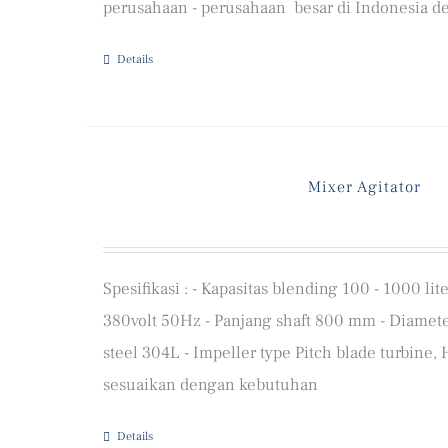
perusahaan - perusahaan besar di Indonesia de
Details
Mixer Agitator
Spesifikasi : - Kapasitas blending 100 - 1000 li
380volt 50Hz - Panjang shaft 800 mm - Diameter
steel 304L - Impeller type Pitch blade turbine, 
sesuaikan dengan kebutuhan
Details