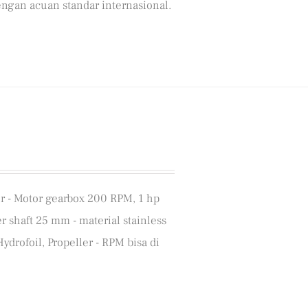
ngan acuan standar internasional.
ter - Motor gearbox 200 RPM, 1 hp
 shaft 25 mm - material stainless
Hydrofoil, Propeller - RPM bisa di