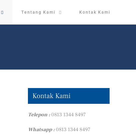
Tentang Kami
Kontak Kami
Kontak Kami
Telepon :
0813 1344 8497
Whatsapp :
0813 1344 8497