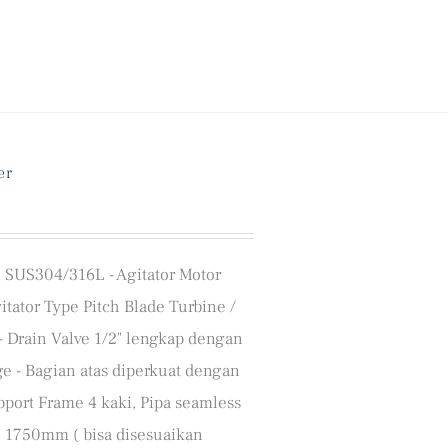
er
ial SUS304/316L - Agitator Motor
ator Type Pitch Blade Turbine /
 - Drain Valve 1/2" lengkap dengan
ge - Bagian atas diperkuat dengan
pport Frame 4 kaki, Pipa seamless
 1750mm ( bisa disesuaikan