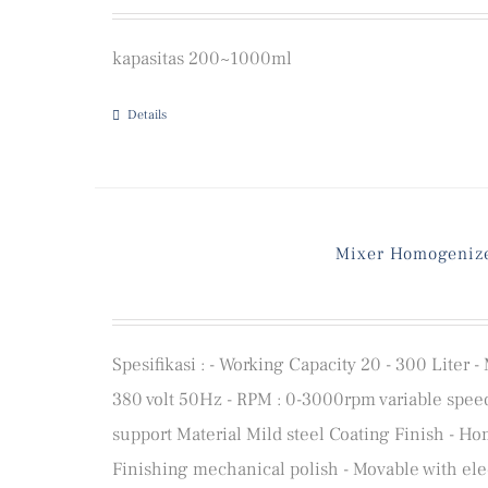
kapasitas 200~1000ml
Details
Mixer Homogenize
Spesifikasi : - Working Capacity 20 - 300 Liter 
380 volt 50Hz - RPM : 0-3000rpm variable spee
support Material Mild steel Coating Finish - H
Finishing mechanical polish - Movable with elec