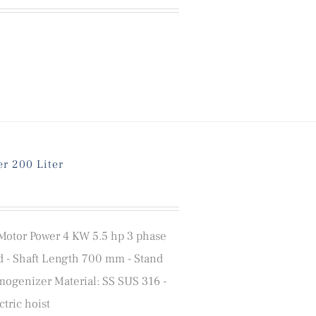
r 200 Liter
- Motor Power 4 KW 5.5 hp 3 phase
d - Shaft Length 700 mm - Stand
omogenizer Material: SS SUS 316 -
tric hoist