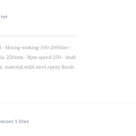
iter
 - Mixing working 100-200liter -
 dia. 250mm - Rpm speed 250 - shaft
, material mild steel epoxy finish
izer 1 liter