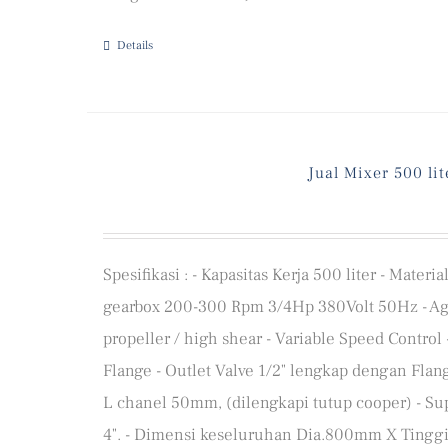
Details
Jual Mixer 500 lit
Spesifikasi : - Kapasitas Kerja 500 liter - Mater
gearbox 200-300 Rpm 3/4Hp 380Volt 50Hz - Agit
propeller / high shear - Variable Speed Control
Flange - Outlet Valve 1/2" lengkap dengan Flan
L chanel 50mm, (dilengkapi tutup cooper) - Su
4". - Dimensi keseluruhan Dia.800mm X Tinggi